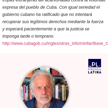
tropas extranjeras allí acantonadas contra la voluntad
expresa del pueblo de Cuba. Con igual seriedad el
gobierno cubano ha ratificado que no intentará
recuperar sus legítimos derechos mediante la fuerza
y esperará pacientemente a que la justicia se
imponga tarde o temprano.
http://www.cubagob.cu/ingles/otras_info/minfar/Base