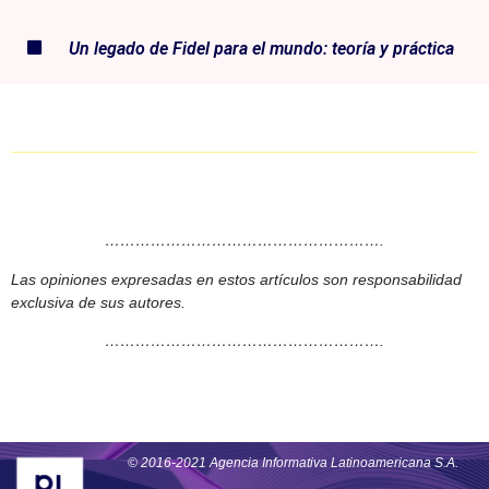
Un legado de Fidel para el mundo: teoría y práctica
……………………………………………….
Las opiniones expresadas en estos artículos son responsabilidad
exclusiva de sus autores.
……………………………………………….
© 2016-2021 Agencia Informativa Latinoamericana S.A.