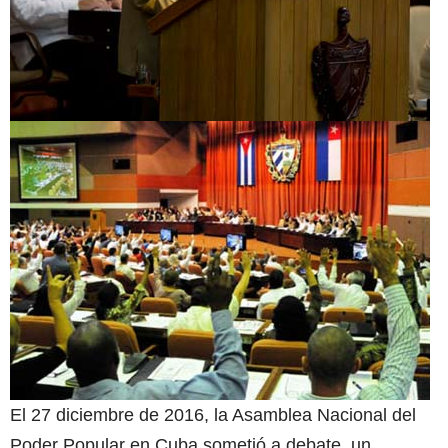
El 27 diciembre de 2016, la Asamblea Nacional del
Poder Popular en Cuba sometió a debate un