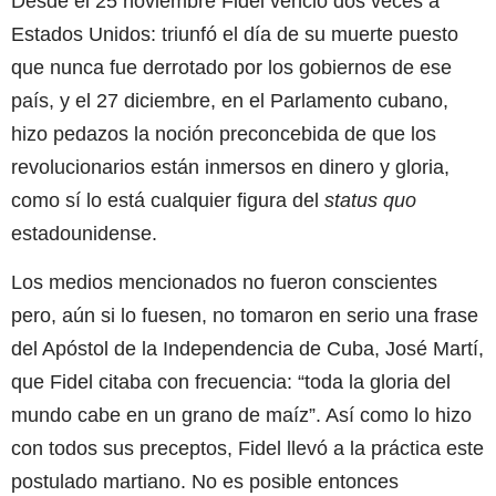
Desde el 25 noviembre Fidel venció dos veces a
Estados Unidos: triunfó el día de su muerte puesto
que nunca fue derrotado por los gobiernos de ese
país, y el 27 diciembre, en el Parlamento cubano,
hizo pedazos la noción preconcebida de que los
revolucionarios están inmersos en dinero y gloria,
como sí lo está cualquier figura del
status quo
estadounidense.
Los medios mencionados no fueron conscientes
pero, aún si lo fuesen, no tomaron en serio una frase
del Apóstol de la Independencia de Cuba, José Martí,
que Fidel citaba con frecuencia: “toda la gloria del
mundo cabe en un grano de maíz”. Así como lo hizo
con todos sus preceptos, Fidel llevó a la práctica este
postulado martiano. No es posible entonces