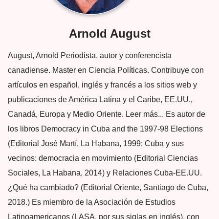
Arnold August
August, Arnold Periodista, autor y conferencista
canadiense. Master en Ciencia Políticas. Contribuye con
artículos en español, inglés y francés a los sitios web y
publicaciones de América Latina y el Caribe, EE.UU.,
Canadá, Europa y Medio Oriente. Leer más... Es autor de
los libros Democracy in Cuba and the 1997-98 Elections
(Editorial José Martí, La Habana, 1999; Cuba y sus
vecinos: democracia en movimiento (Editorial Ciencias
Sociales, La Habana, 2014) y Relaciones Cuba-EE.UU.
¿Qué ha cambiado? (Editorial Oriente, Santiago de Cuba,
2018.) Es miembro de la Asociación de Estudios
Latinoamericanos (LASA, por sus siglas en inglés), con