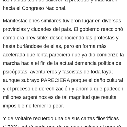
hacia el Congreso Nacional.
Manifestaciones similares tuvieron lugar en diversas
provincias y ciudades del país. El gobierno reaccionó
como era previsible: desconociendo las protestas y
hasta burlándose de ellas, pero en forma más
acelerada que lenta pareciera que ya dio comienzo la
marcha hacia el fin de la actual demencia política de
psicópatas, aventureros y fascistas de toda laya;
aunque subrayo PARECIERA porque el daño cultural
y el proceso de derechización y anomia que padecen
millones argentinos es de tal magnitud que resulta
imposible no temer lo peor.
Y de Voltaire recuerdo una de sus cartas filosóficas
(1733); sabrá cada uno de ustedes colegir el porqué