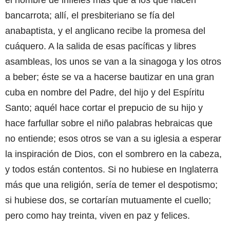
el nombre de infieles más que a los que hacen
bancarrota; allí, el presbiteriano se fía del
anabaptista, y el anglicano recibe la promesa del
cuáquero. A la salida de esas pacíficas y libres
asambleas, los unos se van a la sinagoga y los otros
a beber; éste se va a hacerse bautizar en una gran
cuba en nombre del Padre, del hijo y del Espíritu
Santo; aquél hace cortar el prepucio de su hijo y
hace farfullar sobre el niño palabras hebraicas que
no entiende; esos otros se van a su iglesia a esperar
la inspiración de Dios, con el sombrero en la cabeza,
y todos están contentos. Si no hubiese en Inglaterra
más que una religión, sería de temer el despotismo;
si hubiese dos, se cortarían mutuamente el cuello;
pero como hay treinta, viven en paz y felices.