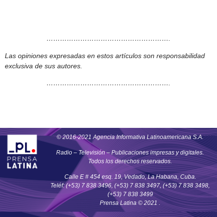
……………………………………………….
Las opiniones expresadas en estos artículos son responsabilidad
exclusiva de sus autores.
……………………………………………….
© 2016-2021 Agencia Informativa Latinoamericana S.A.
Radio – Televisión – Publicaciones impresas y digitales.
Todos los derechos reservados.
Calle E # 454 esq. 19, Vedado, La Habana, Cuba.
Teléf: (+53) 7 838 3496, (+53) 7 838 3497, (+53) 7 838 3498,
(+53) 7 838 3499
Prensa Latina © 2021 .