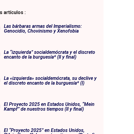
 artículos :
Las bárbaras armas del Imperialismo:
Genocidio, Chovinismo y Xenofobia
La “izquierda” socialdemócrata y el discreto
encanto de la burguesía* (II y final)
La «izquierda» socialdemócrata, su declive y
el discreto encanto de la burguesía* (I)
El Proyecto 2025 en Estados Unidos, “Mein
Kampf” de nuestros tiempos (II y final)
El “Proyecto 2025” en Estados Unidos,