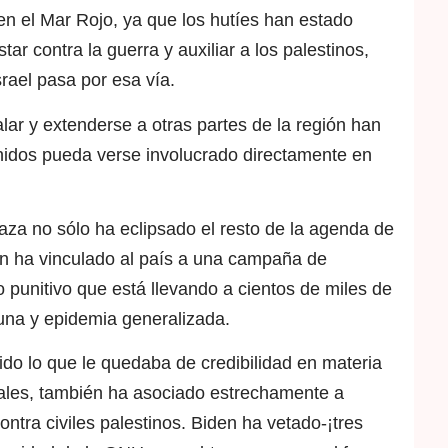
en el Mar Rojo, ya que los hutíes han estado
tar contra la guerra y auxiliar a los palestinos,
srael pasa por esa vía.
lar y extenderse a otras partes de la región han
idos pueda verse involucrado directamente en
aza no sólo ha eclipsado el resto de la agenda de
ién ha vinculado al país a una campaña de
punitivo que está llevando a cientos de miles de
runa y epidemia generalizada.
ido lo que le quedaba de credibilidad en materia
ales, también ha asociado estrechamente a
tra civiles palestinos. Biden ha vetado-¡tres