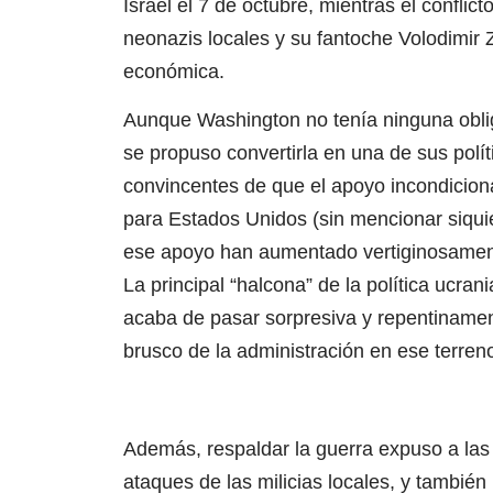
Israel el 7 de octubre, mientras el conflic
neonazis locales y su fantoche Volodimir 
económica.
Aunque Washington no tenía ninguna oblig
se propuso convertirla en una de sus polít
convincentes de que el apoyo incondiciona
para Estados Unidos (sin mencionar siquier
ese apoyo han aumentado vertiginosamen
La principal “halcona” de la política ucran
acaba de pasar sorpresiva y repentinament
brusco de la administración en ese terren
Además, respaldar la guerra expuso a las
ataques de las milicias locales, y tambié