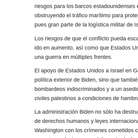
riesgos para los barcos estadounidenses 
obstruyendo el tráfico marítimo para protes
pues gran parte de la logística militar de I
Los riesgos de que el conflicto pueda esca
ido en aumento, así como que Estados Un
una guerra en múltiples frentes.
El apoyo de Estados Unidos a Israel en G
política exterior de Biden, sino que tamb
bombardeos indiscriminados y a un asedio 
civiles palestinos a condiciones de hamb
La administración Biden no sólo ha destru
de derechos humanos y leyes internacion
Washington con los crímenes cometidos con