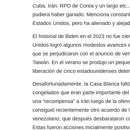
Cuba, Irán, RPD de Corea y un largo etc.,
pudiera haber ganado. Menciona constante
Estados Unidos, pero ha alienado y aleja
El historial de Biden en el 2023 no fue cie
Unidos logró algunos modestos avances en 
que se perjudicaron con el anuncio de v
Taiwán. En el verano se produjo un peque
liberación de cinco estadounidenses deten
Desafortunadamente, la Casa Blanca faltó 
congelados que eran parte importante del
una “recompensa” a Irán luego de la ofen
consiguió recientemente otro acuerdo de l
venezolano, que después desbarataron co
Estas fueron acciones inicialmente positiv