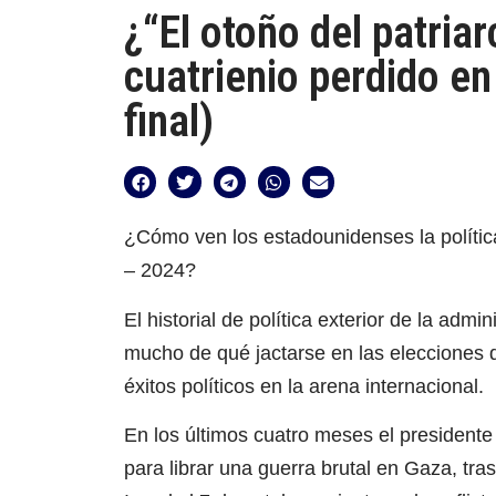
¿“El otoño del patria
cuatrienio perdido en
final)
¿Cómo ven los estadounidenses la política
– 2024?
El historial de política exterior de la adm
mucho de qué jactarse en las elecciones
éxitos políticos en la arena internacional.
En los últimos cuatro meses el presidente 
para librar una guerra brutal en Gaza, tr