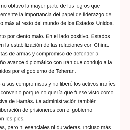
 no obtuvo la mayor parte de los logros que
mente la importancia del papel de liderazgo de
do más al resto del mundo de los Estados Unidos.
nto por ciento malo. En el lado positivo, Estados
la estabilización de las relaciones con China,
entas de armas y compromiso de defender a
ño avance diplomático con Irán que condujo a la
idos por el gobierno de Teherán.
a sus compromisos y no liberó los activos iraníes
 convenio porque no quería que fuese visto como
siva de Hamás. La administración también
iberación de prisioneros con el gobierno
n los pies.
as, pero ni esenciales ni duraderas. Incluso más