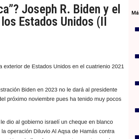
rca”? Joseph R. Biden y el
Más
 los Estados Unidos (II
 exterior de Estados Unidos en el cuatrienio 2021
inistración Biden en 2023 no le dará al presidente
 del próximo noviembre pues ha tenido muy pocos
le dio al gobierno israelí un cheque en blanco
as la operación Diluvio Al Aqsa de Hamás contra