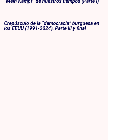
“Mein Kampf” de nuestros tiempos (Parte I)
Crepúsculo de la “democracia” burguesa en
los EEUU (1991-2024). Parte III y final