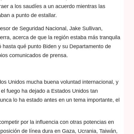
raer a los saudíes a un acuerdo mientras las
aban a punto de estallar.
sesor de Seguridad Nacional, Jake Sullivan,
uerra, acerca de que la región estaba más tranquila
jó hasta qué punto Biden y su Departamento de
opios comunicados de prensa.
ados Unidos mucha buena voluntad internacional, y
o el fuego ha dejado a Estados Unidos tan
nca lo ha estado antes en un tema importante, el
ompetir por la influencia con otras potencias en
u posición de línea dura en Gaza, Ucrania, Taiwán,