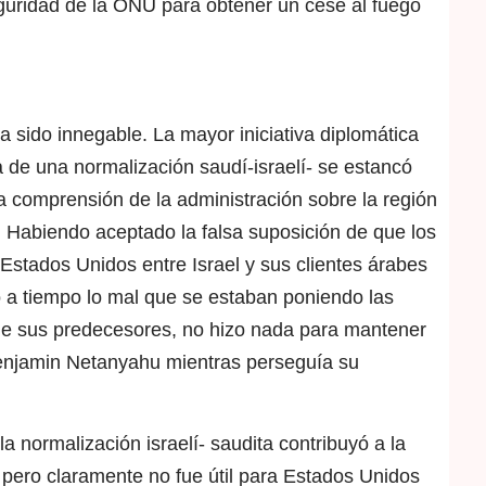
guridad de la ONU para obtener un cese al fuego
a sido innegable. La mayor iniciativa diplomática
 de una normalización saudí-israelí- se estancó
 comprensión de la administración sobre la región
. Habiendo aceptado la falsa suposición de que los
 Estados Unidos entre Israel y sus clientes árabes
icó a tiempo lo mal que se estaban poniendo las
que sus predecesores, no hizo nada para mantener
 Benjamin Netanyahu mientras perseguía su
a normalización israelí- saudita contribuyó a la
 pero claramente no fue útil para Estados Unidos