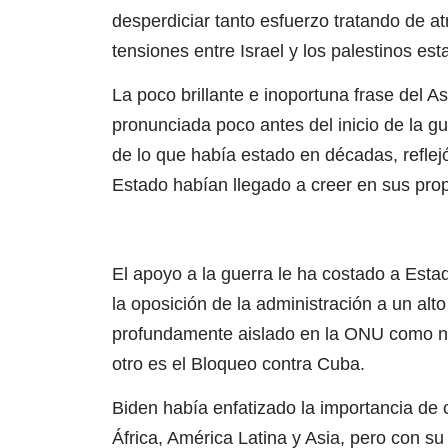
desperdiciar tanto esfuerzo tratando de at
tensiones entre Israel y los palestinos est
La poco brillante e inoportuna frase del A
pronunciada poco antes del inicio de la g
de lo que había estado en décadas, refle
Estado habían llegado a creer en sus pr
El apoyo a la guerra le ha costado a Est
la oposición de la administración a un alt
profundamente aislado en la ONU como nu
otro es el Bloqueo contra Cuba.
Biden había enfatizado la importancia de c
África, América Latina y Asia, pero con s