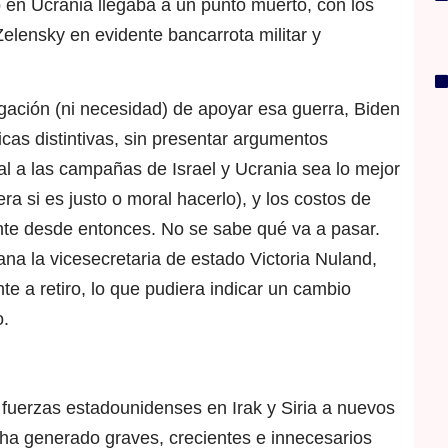
to en Ucrania llegaba a un punto muerto, con los
Zelensky en evidente bancarrota militar y
ación (ni necesidad) de apoyar esa guerra, Biden
icas distintivas, sin presentar argumentos
l a las campañas de Israel y Ucrania sea lo mejor
a si es justo o moral hacerlo), y los costos de
te desde entonces. No se sabe qué va a pasar.
iana la vicesecretaria de estado Victoria Nuland,
e a retiro, lo que pudiera indicar un cambio
o.
 fuerzas estadounidenses en Irak y Siria a nuevos
n ha generado graves, crecientes e innecesarios