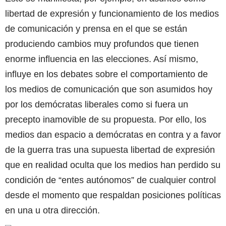
libertad de expresión y funcionamiento de los medios
de comunicación y prensa en el que se están
produciendo cambios muy profundos que tienen
enorme influencia en las elecciones. Así mismo,
influye en los debates sobre el comportamiento de
los medios de comunicación que son asumidos hoy
por los demócratas liberales como si fuera un
precepto inamovible de su propuesta. Por ello, los
medios dan espacio a demócratas en contra y a favor
de la guerra tras una supuesta libertad de expresión
que en realidad oculta que los medios han perdido su
condición de “entes autónomos” de cualquier control
desde el momento que respaldan posiciones políticas
en una u otra dirección.