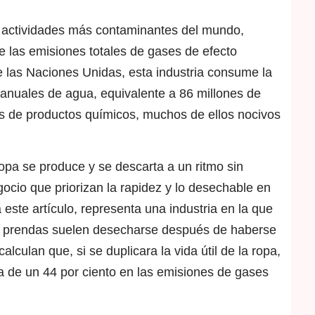
s actividades más contaminantes del mundo,
e las emisiones totales de gases de efecto
e las Naciones Unidas, esta industria consume la
s anuales de agua, equivalente a 86 millones de
s de productos químicos, muchos de ellos nocivos
opa se produce y se descarta a un ritmo sin
cio que priorizan la rapidez y lo desechable en
 este artículo, representa una industria en la que
s prendas suelen desecharse después de haberse
culan que, si se duplicara la vida útil de la ropa,
va de un 44 por ciento en las emisiones de gases