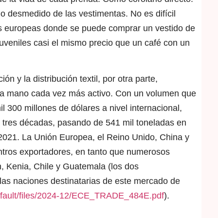
o desmedido de las vestimentas. No es difícil
des europeas donde se puede comprar un vestido de
uveniles casi el mismo precio que un café con un
 y la distribución textil, por otra parte,
a mano cada vez más activo. Con un volumen que
300 millones de dólares a nivel internacional,
as tres décadas, pasando de 541 mil toneladas en
 2021. La Unión Europea, el Reino Unido, China y
entros exportadores, en tanto que numerosos
n, Kenia, Chile y Guatemala (los dos
las naciones destinatarias de este mercado de
/default/files/2024-12/ECE_TRADE_484E.pdf
).