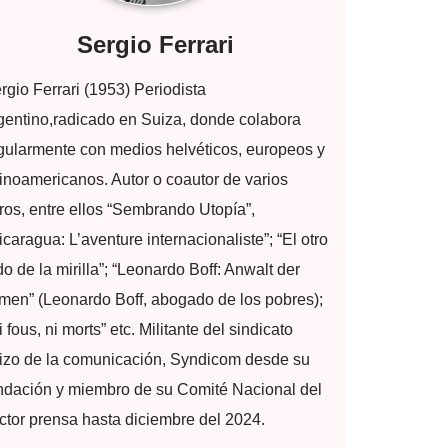
Sergio Ferrari
rgio Ferrari (1953) Periodista
gentino,radicado en Suiza, donde colabora
gularmente con medios helvéticos, europeos y
tinoamericanos. Autor o coautor de varios
bros, entre ellos “Sembrando Utopía”,
icaragua: L’aventure internacionaliste”; “El otro
do de la mirilla”; “Leonardo Boff: Anwalt der
men” (Leonardo Boff, abogado de los pobres);
i fous, ni morts” etc. Militante del sindicato
izo de la comunicación, Syndicom desde su
ndación y miembro de su Comité Nacional del
ctor prensa hasta diciembre del 2024.