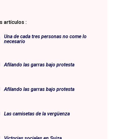
 artículos :
Una de cada tres personas no come lo
necesario
Afilando las garras bajo protesta
Afilando las garras bajo protesta
Las camisetas de la vergüenza
Victorias sociales en Suiza