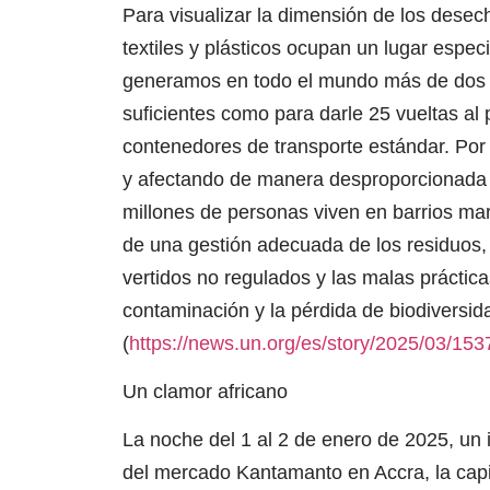
Para visualizar la dimensión de los dese
textiles y plásticos ocupan un lugar espec
generamos en todo el mundo más de dos mi
suficientes como para darle 25 vueltas a
contenedores de transporte estándar. Por s
y afectando de manera desproporcionada
millones de personas viven en barrios ma
de una gestión adecuada de los residuos, 
vertidos no regulados y las malas práctic
contaminación y la pérdida de biodiversi
(
https://news.un.org/es/story/2025/03/15
Un clamor africano
La noche del 1 al 2 de enero de 2025, un i
del mercado Kantamanto en Accra, la capit