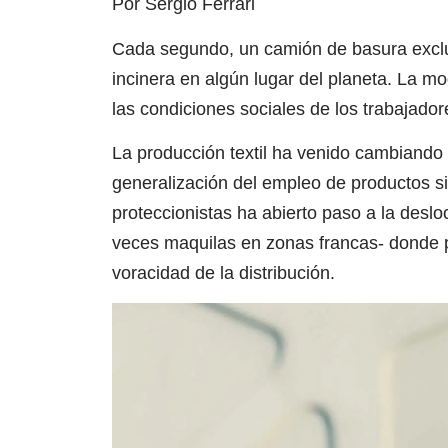
Por Sergio Ferrari
Cada segundo, un camión de basura exclu
incinera en algún lugar del planeta. La m
las condiciones sociales de los trabajador
La producción textil ha venido cambiando s
generalización del empleo de productos sint
proteccionistas ha abierto paso a la deslo
veces maquilas en zonas francas- donde p
voracidad de la distribución.