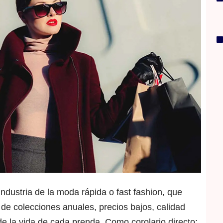
ndustria de la moda rápida o fast fashion, que
de colecciones anuales, precios bajos, calidad
 la vida de cada prenda. Como corolario directo: