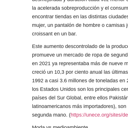
la acelerada sobreproducción y el consum
encontrar tiendas en las distintas ciuda
mujer, un pantalón de hombre o camisas j
croissant en un bar.
Este aumento descontrolado de la producción
promueve un mercado de ropa de segund
en 2021 ya representaba más de nueve mil 
creció un 10,3 por ciento anual las últim
1992 a casi 3.6 millones de toneladas en
los Estados Unidos son los principales c
países del Sur Global, entre ellos Pakistá
latinoamericanos más importadores), son 
segunda mano. (
https://unece.org/sites
Moda vs medioambiente