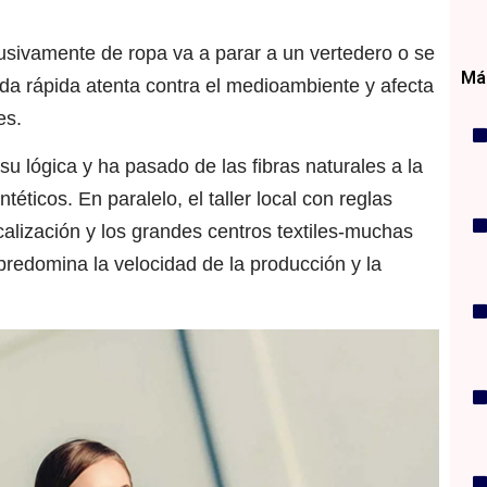
sivamente de ropa va a parar a un vertedero o se
Más
oda rápida atenta contra el medioambiente y afecta
es.
u lógica y ha pasado de las fibras naturales a la
éticos. En paralelo, el taller local con reglas
calización y los grandes centros textiles-muchas
redomina la velocidad de la producción y la