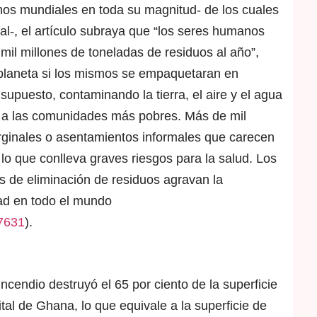
chos mundiales en toda su magnitud- de los cuales
ial-, el artículo subraya que “los seres humanos
l millones de toneladas de residuos al año”,
l planeta si los mismos se empaquetaran en
upuesto, contaminando la tierra, el aire y el agua
 a las comunidades más pobres. Más de mil
rginales o asentamientos informales que carecen
lo que conlleva graves riesgos para la salud. Los
as de eliminación de residuos agravan la
dad en todo el mundo
37631
).
ncendio destruyó el 65 por ciento de la superficie
al de Ghana, lo que equivale a la superficie de