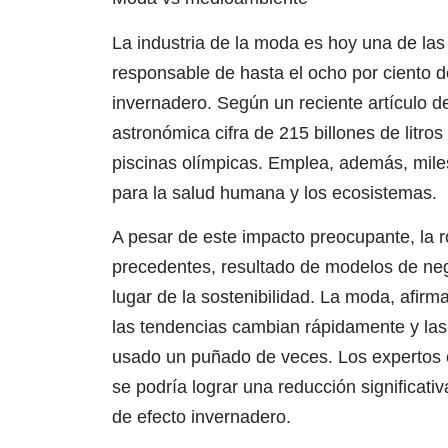
La industria de la moda es hoy una de la
responsable de hasta el ocho por ciento d
invernadero. Según un reciente artículo d
astronómica cifra de 215 billones de litro
piscinas olímpicas. Emplea, además, mile
para la salud humana y los ecosistemas.
A pesar de este impacto preocupante, la r
precedentes, resultado de modelos de nego
lugar de la sostenibilidad. La moda, afirma
las tendencias cambian rápidamente y la
usado un puñado de veces. Los expertos cal
se podría lograr una reducción significati
de efecto invernadero.