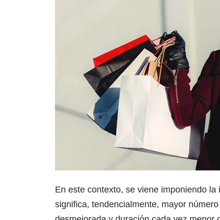
En este contexto, se viene imponiendo la i
significa, tendencialmente, mayor número 
desmejorada y duración cada vez menor de