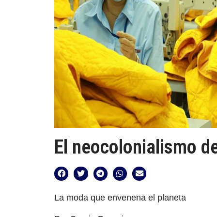
El neocolonialismo d
La moda que envenena el planeta