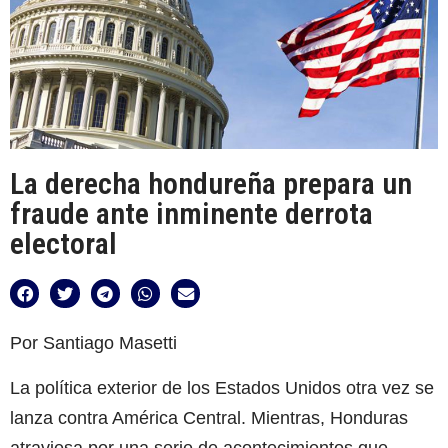
La derecha hondureña prepara un
fraude ante inminente derrota
electoral
Por Santiago Masetti
La política exterior de los Estados Unidos otra vez se
lanza contra América Central. Mientras, Honduras
atraviesa por una serie de acontecimientos que