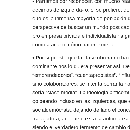
• Partamos por reconocer, con mucho reali
decimos de izquierda- o, si se prefiere, d
que es la inmensa mayoría de población g
perspectiva de buscar un mundo post capit
pro empresa privada e individualista ha 
cómo atacarlo, cómo hacerle mella.
• Por supuesto que la clase obrera no ha
dominante nos lo quiera presentar así. D
“emprendedores”, “cuentapropistas”, “infl
sino colaboradores; se intenta borrar la 
sería “clase media”. La ideología anticomu
golpeando incluso en las izquierdas, que
socialdemócrata, dejando de lado el conc
trabajadora, aunque crezca la automatizaci
siendo el verdadero fermento de cambio d