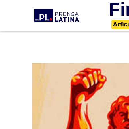
Fi
Artíc