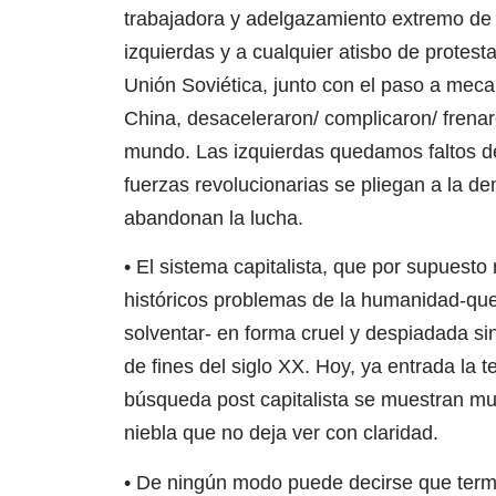
trabajadora y adelgazamiento extremo de 
izquierdas y a cualquier atisbo de protest
Unión Soviética, junto con el paso a mec
China, desaceleraron/ complicaron/ frena
mundo. Las izquierdas quedamos faltos 
fuerzas revolucionarias se pliegan a la 
abandonan la lucha.
• El sistema capitalista, que por supuesto
históricos problemas de la humanidad-que h
solventar- en forma cruel y despiadada sin
de fines del siglo XX. Hoy, ya entrada la 
búsqueda post capitalista se muestran muy
niebla que no deja ver con claridad.
• De ningún modo puede decirse que termi