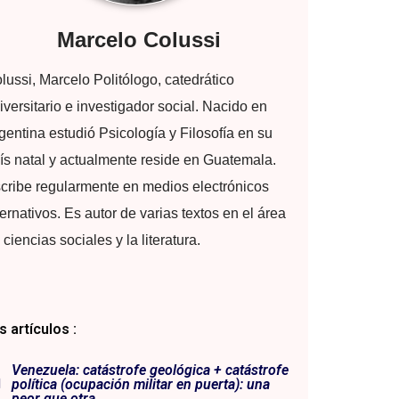
Marcelo Colussi
lussi, Marcelo Politólogo, catedrático
iversitario e investigador social. Nacido en
gentina estudió Psicología y Filosofía en su
ís natal y actualmente reside en Guatemala.
cribe regularmente en medios electrónicos
ternativos. Es autor de varias textos en el área
 ciencias sociales y la literatura.
 artículos :
Venezuela: catástrofe geológica + catástrofe
política (ocupación militar en puerta): una
peor que otra