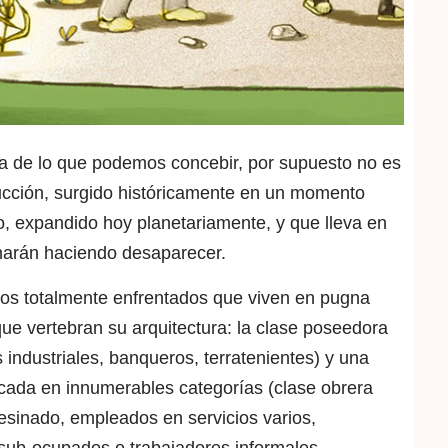
a de lo que podemos concebir, por supuesto no es
cción, surgido históricamente en un momento
eo, expandido hoy planetariamente, y que lleva en
inarán haciendo desaparecer.
tos totalmente enfrentados que viven en pugna
ue vertebran su arquitectura: la clase poseedora
industriales, banqueros, terratenientes) y una
icada en innumerables categorías (clase obrera
pesinado, empleados en servicios varios,
 sub-ocupados o trabajadores informales,