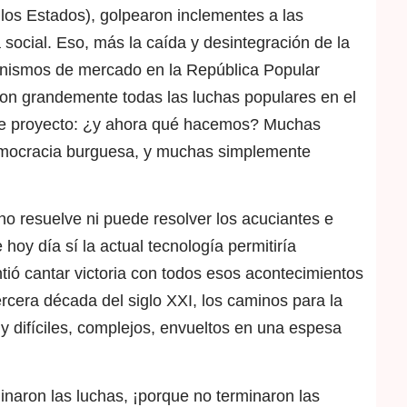
los Estados), golpearon inclementes a las
a social. Eso, más la caída y desintegración de la
anismos de mercado en la República Popular
ron grandemente todas las luchas populares en el
de proyecto: ¿y ahora qué hacemos? Muchas
democracia burguesa, y muchas simplemente
 no resuelve ni puede resolver los acuciantes e
oy día sí la actual tecnología permitiría
tió cantar victoria con todos esos acontecimientos
tercera década del siglo XXI, los caminos para la
 difíciles, complejos, envueltos en una espesa
naron las luchas, ¡porque no terminaron las