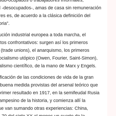
ial -desocupados-, amas de casa sin remuneración
s es, de acuerdo a la clásica definición del
ria”.
ución industrial europea a toda marcha, el
os confrontativos: surgen así los primeros
 (trade unions), el anarquismo, los primeros
ocialismo utópico (Owen, Fourier, Saint-Simon),
alismo científico, de la mano de Marx y Engels.
nificación de las condiciones de vida de la gran
buena medida provistas del arsenal teórico que
primer resultado en 1917, en la semifeudal Rusia
ampesino de la historia, y comienza allí la
 se van sumando otras experiencias: China,