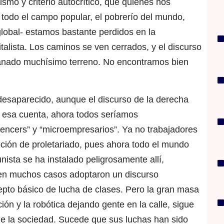
smo y criterio autocrítico, que quienes nos
e todo el campo popular, el pobrerío del mundo,
lobal- estamos bastante perdidos en la
alista. Los caminos se ven cerrados, y el discurso
ganado muchísimo terreno. No encontramos bien
 desaparecido, aunque el discurso de la derecha
e esa cuenta, ahora todos seríamos
uencers” y “microempresarios”. Ya no trabajadores
noción de proletariado, pues ahora todo el mundo
nista se ha instalado peligrosamente allí,
 en muchos casos adoptaron un discurso
epto básico de lucha de clases. Pero la gran masa
ón y la robótica dejando gente en la calle, sigue
e la sociedad. Sucede que sus luchas han sido