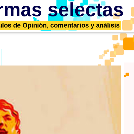
rmas selectas
ulos de Opinión, comentarios y análisis