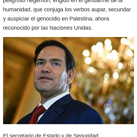
peligroso hegemón, erigido en el gendarme de la
humanidad, que conjuga los verbos aupar, secundar
y auspiciar el genocidio en Palestina, ahora
reconocido por las Naciones Unidas.
El secretario de Estado y de Seguridad