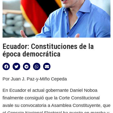
Ecuador: Constituciones de la
época democrática
Por Juan J. Paz-y-Miño Cepeda
En Ecuador el actual gobernante Daniel Noboa
finalmente consiguió que la Corte Constitucional
avale su convocatoria a Asamblea Constituyente, que
el Consejo Nacional Electoral ha puesto en marcha y