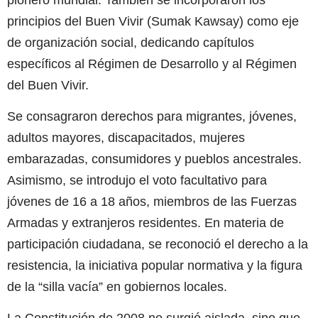
principios del Buen Vivir (Sumak Kawsay) como eje
de organización social, dedicando capítulos
específicos al Régimen de Desarrollo y al Régimen
del Buen Vivir.
Se consagraron derechos para migrantes, jóvenes,
adultos mayores, discapacitados, mujeres
embarazadas, consumidores y pueblos ancestrales.
Asimismo, se introdujo el voto facultativo para
jóvenes de 16 a 18 años, miembros de las Fuerzas
Armadas y extranjeros residentes. En materia de
participación ciudadana, se reconoció el derecho a la
resistencia, la iniciativa popular normativa y la figura
de la “silla vacía” en gobiernos locales.