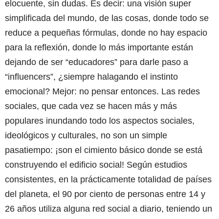
elocuente, sin dudas. Es decir: una visión super
simplificada del mundo, de las cosas, donde todo se
reduce a pequeñas fórmulas, donde no hay espacio
para la reflexión, donde lo más importante están
dejando de ser “educadores” para darle paso a
“influencers”, ¿siempre halagando el instinto
emocional? Mejor: no pensar entonces. Las redes
sociales, que cada vez se hacen más y más
populares inundando todo los aspectos sociales,
ideológicos y culturales, no son un simple
pasatiempo: ¡son el cimiento básico donde se está
construyendo el edificio social! Según estudios
consistentes, en la prácticamente totalidad de países
del planeta, el 90 por ciento de personas entre 14 y
26 años utiliza alguna red social a diario, teniendo un