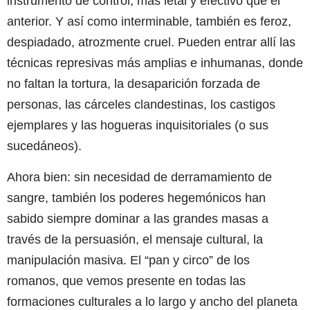
instrumento de control, más letal y efectivo que el
anterior. Y así como interminable, también es feroz,
despiadado, atrozmente cruel. Pueden entrar allí las
técnicas represivas más amplias e inhumanas, donde
no faltan la tortura, la desaparición forzada de
personas, las cárceles clandestinas, los castigos
ejemplares y las hogueras inquisitoriales (o sus
sucedáneos).
Ahora bien: sin necesidad de derramamiento de
sangre, también los poderes hegemónicos han
sabido siempre dominar a las grandes masas a
través de la persuasión, el mensaje cultural, la
manipulación masiva. El “pan y circo” de los
romanos, que vemos presente en todas las
formaciones culturales a lo largo y ancho del planeta