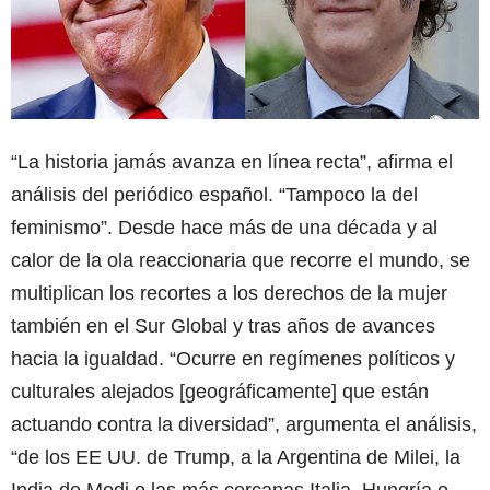
“La historia jamás avanza en línea recta”, afirma el
análisis del periódico español. “Tampoco la del
feminismo”. Desde hace más de una década y al
calor de la ola reaccionaria que recorre el mundo, se
multiplican los recortes a los derechos de la mujer
también en el Sur Global y tras años de avances
hacia la igualdad. “Ocurre en regímenes políticos y
culturales alejados [geográficamente] que están
actuando contra la diversidad”, argumenta el análisis,
“de los EE UU. de Trump, a la Argentina de Milei, la
India de Modi o las más cercanas Italia, Hungría o