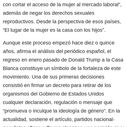
con cortar el acceso de la mujer al mercado laboral”,
además de negar los derechos sexuales
reproductivos. Desde la perspectiva de esos países,
“El lugar de la mujer es la casa con los hijos”.
Aunque este proceso empezó hace diez o quince
años, afirma el análisis del periódico español, el
regreso en enero pasado de Donald Trump a la Casa
Blanca constituye un símbolo de la fortaleza de este
movimiento. Una de sus primeras decisiones
consistió en firmar un decreto para retirar de los
organismos del Gobierno de Estados Unidos
cualquier declaración, regulación o mensaje que
“promueva o inculque la ideología de género”. En la
actualidad, sostiene el artículo, partidos nacional-