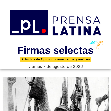
Firmas selectas
Artículos de Opinión, comentarios y análisis
viernes 7 de agosto de 2026