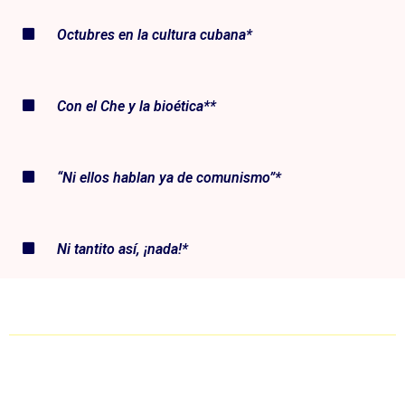
Octubres en la cultura cubana*
Con el Che y la bioética**
“Ni ellos hablan ya de comunismo”*
Ni tantito así, ¡nada!*