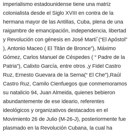
imperialismo estadounidense tiene una matriz
colonialista desde el Siglo XVIII en contra de la
hermana mayor de las Antillas, Cuba, plena de una
raigambre de emancipación, independencia, libertad
y Revolución con génesis en José Martí´(“El Apóstol”
), Antonio Maceo ( El Titán de Bronce”), Máximo
Gómez, Carlos Manuel de Céspedes ( “ Padre de la
Patria”), Calixto García, entre otros ,y Fidel Castro
Ruz, Ernesto Guevara de la Serna(“ El Che”),Raúl
Castro Ruz, Camilo Cienfuegos que conmemoramos
su natalicio 94, Juan Almeida, quienes bebieron
abundantemente de ese ideario, referentes
ideológicos y organizativos destacados en el
Movimiento 26 de Julio (M-26-J), posteriormente fue
plasmado en la Revolución Cubana, la cual ha