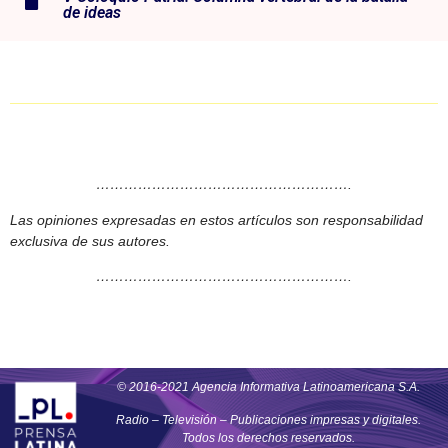
de ideas
……………………………………………….
Las opiniones expresadas en estos artículos son responsabilidad
exclusiva de sus autores.
……………………………………………….
© 2016-2021 Agencia Informativa Latinoamericana S.A.
Radio – Televisión – Publicaciones impresas y digitales.
Todos los derechos reservados.