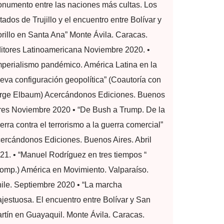
numento entre las naciones más cultas. Los
atados de Trujillo y el encuentro entre Bolívar y
rillo en Santa Ana” Monte Ávila. Caracas.
itores Latinoamericana Noviembre 2020. •
mperialismo pandémico. América Latina en la
eva configuración geopolítica” (Coautoría con
rge Elbaum) Acercándonos Ediciones. Buenos
res Noviembre 2020 • “De Bush a Trump. De la
erra contra el terrorismo a la guerra comercial”
ercándonos Ediciones. Buenos Aires. Abril
21. • “Manuel Rodríguez en tres tiempos “
omp.) América en Movimiento. Valparaíso.
ile. Septiembre 2020 • “La marcha
jestuosa. El encuentro entre Bolívar y San
rtín en Guayaquil. Monte Ávila. Caracas.