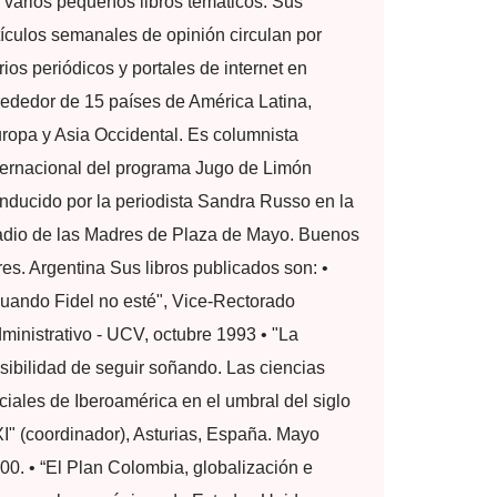
 varios pequeños libros temáticos. Sus
tículos semanales de opinión circulan por
rios periódicos y portales de internet en
rededor de 15 países de América Latina,
ropa y Asia Occidental. Es columnista
ternacional del programa Jugo de Limón
nducido por la periodista Sandra Russo en la
dio de las Madres de Plaza de Mayo. Buenos
res. Argentina Sus libros publicados son: •
uando Fidel no esté", Vice-Rectorado
ministrativo - UCV, octubre 1993 • "La
sibilidad de seguir soñando. Las ciencias
ciales de Iberoamérica en el umbral del siglo
I" (coordinador), Asturias, España. Mayo
00. • “El Plan Colombia, globalización e