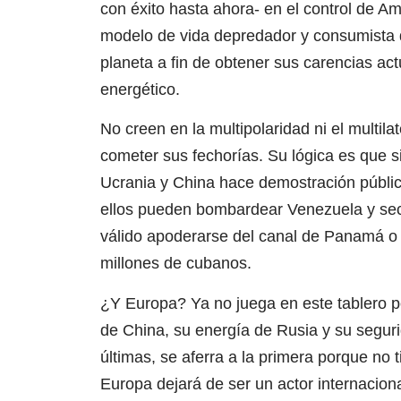
con éxito hasta ahora- en el control de Amé
modelo de vida depredador y consumista de
planeta a fin de obtener sus carencias act
energético.
No creen en la multipolaridad ni el multi
cometer sus fechorías. Su lógica es que si
Ucrania y China hace demostración públic
ellos pueden bombardear Venezuela y sec
válido apoderarse del canal de Panamá o 
millones de cubanos.
¿Y Europa? Ya no juega en este tablero 
de China, su energía de Rusia y su segur
últimas, se aferra a la primera porque no 
Europa dejará de ser un actor internaciona