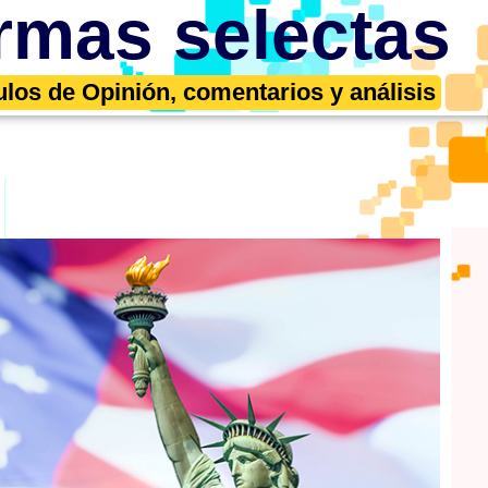
rmas selectas
ulos de Opinión, comentarios y análisis