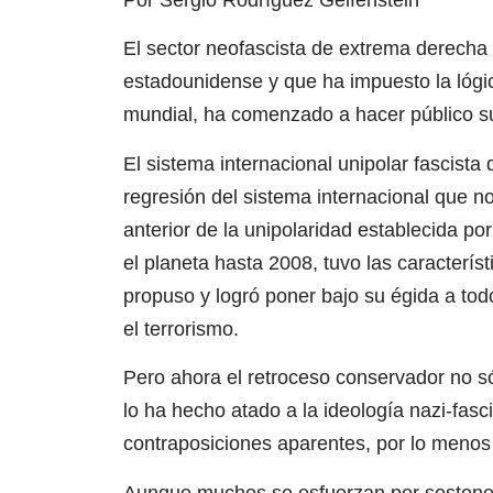
El sector neofascista de extrema derecha 
estadounidense y que ha impuesto la lógi
mundial, ha comenzado a hacer público su
El sistema internacional unipolar fascist
regresión del sistema internacional que no
anterior de la unipolaridad establecida p
el planeta hasta 2008, tuvo las caracterís
propuso y logró poner bajo su égida a tod
el terrorismo.
Pero ahora el retroceso conservador no só
lo ha hecho atado a la ideología nazi-fas
contraposiciones aparentes, por lo menos 
Aunque muchos se esfuerzan por sostener