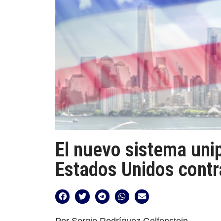
El nuevo sistema unip
Estados Unidos contr
Por Sergio Rodríguez Gelfenstein