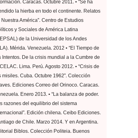
formación. Caracas. Octubre 2011. • “Se ha
endido la hierba en todo el continente. Relatos
 Nuestra América”. Centro de Estudios
líticos y Sociales de América Latina
EPSAL) de la Universidad de los Andes
LA). Mérida. Venezuela. 2012 • “El Tiempo de
s Intentos. De la crisis mundial a la Cumbre de
 CELAC. Lima. Perú. Agosto 2012. • “Crisis de
s misiles. Cuba. Octubre 1962”. Colección
aves. Ediciones Correo del Orinoco. Caracas.
nezuela. Enero 2013. • “La balanza de poder.
s razones del equilibrio del sistema
ternacional”. Edición chilena. Ceibo Ediciones.
ntiago de Chile. Marzo 2014. Y en Argentina.
itorial Biblos. Colección Politeia. Buenos