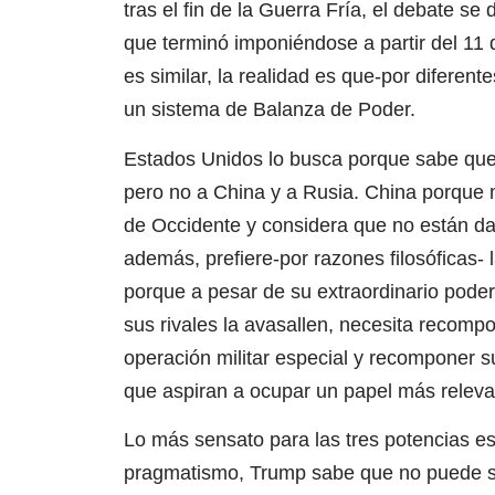
tras el fin de la Guerra Fría, el debate se
que terminó imponiéndose a partir del 11
es similar, la realidad es que-por diferen
un sistema de Balanza de Poder.
Estados Unidos lo busca porque sabe que a
pero no a China y a Rusia. China porque ma
de Occidente y considera que no están da
además, prefiere-por razones filosóficas- 
porque a pesar de su extraordinario poder
sus rivales la avasallen, necesita recomp
operación militar especial y recomponer 
que aspiran a ocupar un papel más relevan
Lo más sensato para las tres potencias es
pragmatismo, Trump sabe que no puede sos