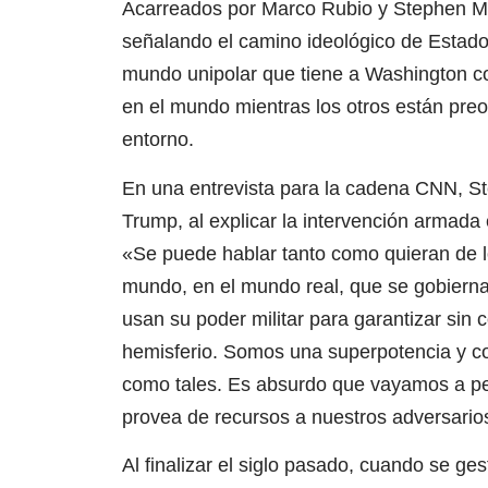
Acarreados por Marco Rubio y Stephen Mill
señalando el camino ideológico de Estados
mundo unipolar que tiene a Washington c
en el mundo mientras los otros están pre
entorno.
En una entrevista para la cadena CNN, St
Trump, al explicar la intervención armada
«Se puede hablar tanto como quieran de lo
mundo, en el mundo real, que se gobierna 
usan su poder militar para garantizar sin
hemisferio. Somos una superpotencia y c
como tales. Es absurdo que vayamos a perm
provea de recursos a nuestros adversarios
Al finalizar el siglo pasado, cuando se ge