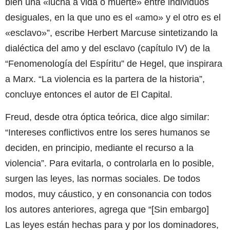
bien una «lucha a vida o muerte» entre individuos
desiguales, en la que uno es el «amo» y el otro es el
«esclavo»”, escribe Herbert Marcuse sintetizando la
dialéctica del amo y del esclavo (capítulo IV) de la
“Fenomenología del Espíritu” de Hegel, que inspirara
a Marx. “La violencia es la partera de la historia”,
concluye entonces el autor de El Capital.
Freud, desde otra óptica teórica, dice algo similar:
“Intereses conflictivos entre los seres humanos se
deciden, en principio, mediante el recurso a la
violencia”. Para evitarla, o controlarla en lo posible,
surgen las leyes, las normas sociales. De todos
modos, muy cáustico, y en consonancia con todos
los autores anteriores, agrega que “[Sin embargo]
Las leyes están hechas para y por los dominadores,