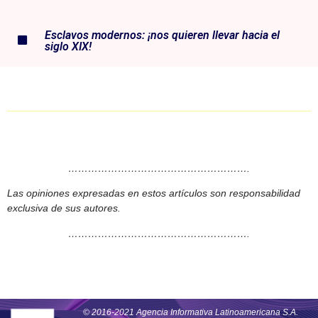
Esclavos modernos: ¡nos quieren llevar hacia el
siglo XIX!
……………………………………………….
Las opiniones expresadas en estos artículos son responsabilidad
exclusiva de sus autores.
……………………………………………….
© 2016-2021 Agencia Informativa Latinoamericana S.A.