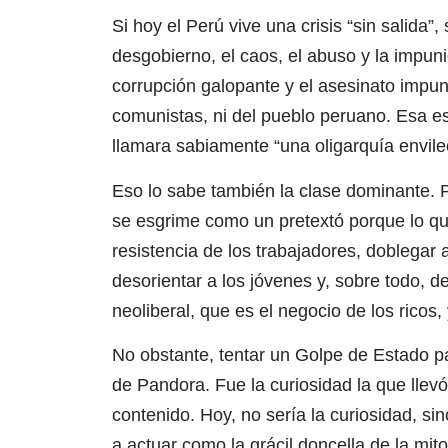
Si hoy el Perú vive una crisis “sin salida”,
desgobierno, el caos, el abuso y la impuni
corrupción galopante y el asesinato impune
comunistas, ni del pueblo peruano. Esa es
llamara sabiamente “una oligarquía envilec
Eso lo sabe también la clase dominante. 
se esgrime como un pretextó porque lo que
resistencia de los trabajadores, doblegar 
desorientar a los jóvenes y, sobre todo, d
neoliberal, que es el negocio de los ricos
No obstante, tentar un Golpe de Estado p
de Pandora. Fue la curiosidad la que llevó
contenido. Hoy, no sería la curiosidad, sin
a actuar como la grácil doncella de la mit