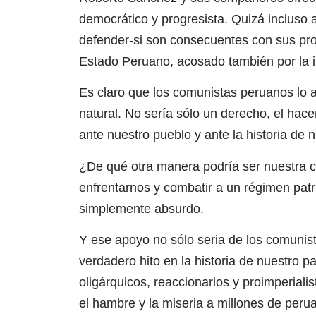
democrático y progresista. Quizá incluso 
defender-si son consecuentes con sus pr
Estado Peruano, acosado también por la i
Es claro que los comunistas peruanos lo 
natural. No sería sólo un derecho, el hac
ante nuestro pueblo y ante la historia de 
¿De qué otra manera podría ser nuestra
enfrentarnos y combatir a un régimen patri
simplemente absurdo.
Y ese apoyo no sólo seria de los comunis
verdadero hito en la historia de nuestro p
oligárquicos, reaccionarios y proimperiali
el hambre y la miseria a millones de peru