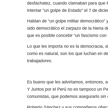
desfachatez, cuando clamaban para que Ped
intentar “un golpe de Estado” el 7 de dicie
Hablan de “un golpe militar democrático” 
sido democrático el zarpazo de la hiena de
que es posible concebir “un fascismo con
Lo que les importa no es la democracia, si
como es natural, son los que luchan en def
trabajadores.
Es bueno que les advirtamos, entonces, 
Y Juntos por el Perú no es tampoco un Pa
comunistas, que podemos asegurarlo sin 
Roberto Sánchez y sus compañeros ofrece