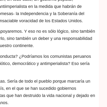
antiimperialista en la medida que habrán de
omesas- la Independencia y la Soberanía del
nsaciable voracidad de los Estados Unidos.
apoyaremos. Y eso no es sólo lógico, sino también
erlo, sino también un deber y una responsabilidad
nuestro continente.
 conducta? ¿Podríamos los comunistas peruanos
ótico, democrático y antimperialista? Eso sería
tas. Sería de todo el pueblo porque marcaría un
aís, en el que se han sucedido gobiernos
stas que han destruido la vida nacional y dejado en
anos.