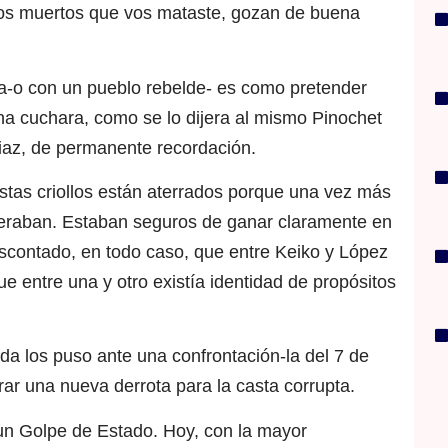
 “los muertos que vos mataste, gozan de buena
a-o con un pueblo rebelde- es como pretender
na cuchara, como se lo dijera al mismo Pinochet
Diaz, de permanente recordación.
istas criollos están aterrados porque una vez más
eraban. Estaban seguros de ganar claramente en
escontado, en todo caso, que entre Keiko y López
ue entre una y otro existía identidad de propósitos
ida los puso ante una confrontación-la del 7 de
urar una nueva derrota para la casta corrupta.
un Golpe de Estado. Hoy, con la mayor