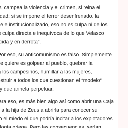
 si campea la violencia y el crimen, si reina el
dad; si se impone el terror desenfrenado, la
 e institucionalizado, eso no es culpa ni de los
 culpa directa e inequívoca de lo que Velasco
ida y en derrota”.
Por eso, su anticomunismo es falso. Simplemente
 quiere es golpear al pueblo, quebrar la
a los campesinos, humillar a las mujeres,
estruir a todos los que cuestionan el “modelo”
, y que anhela perpetuar.
ara eso, es más bien algo así como abrir una Caja
 a la hija de Zeus a abrirla para conocer su
o el miedo el que podría incitar a los explotadores
ología griega. Pero las consecuencias, serían