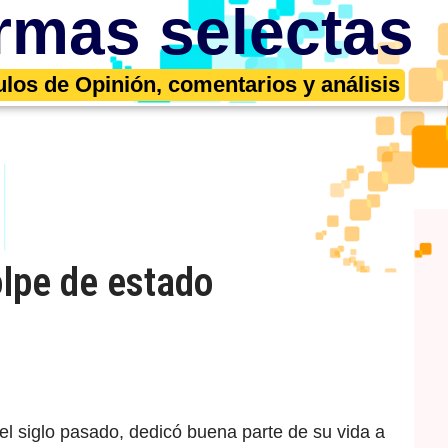
rmas selectas
ulos de Opinión, comentarios y análisis
olpe de estado
del siglo pasado, dedicó buena parte de su vida a