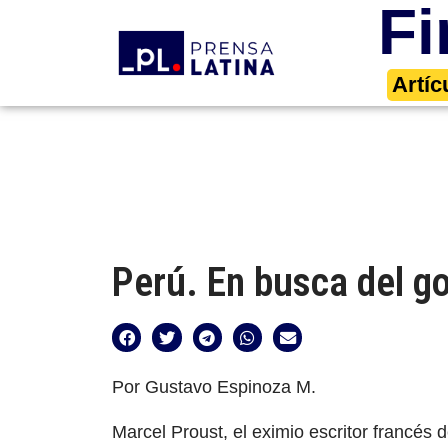
Fi
Artíc
Perú. En busca del g
Por Gustavo Espinoza M.
Marcel Proust, el eximio escritor francés 