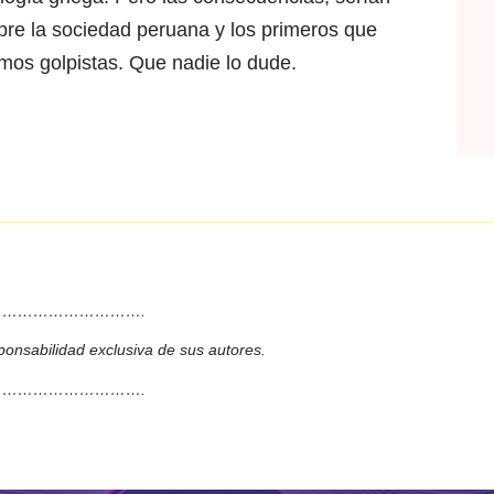
obre la sociedad peruana y los primeros que
mos golpistas. Que nadie lo dude.
……………………….
ponsabilidad exclusiva de sus autores.
……………………….