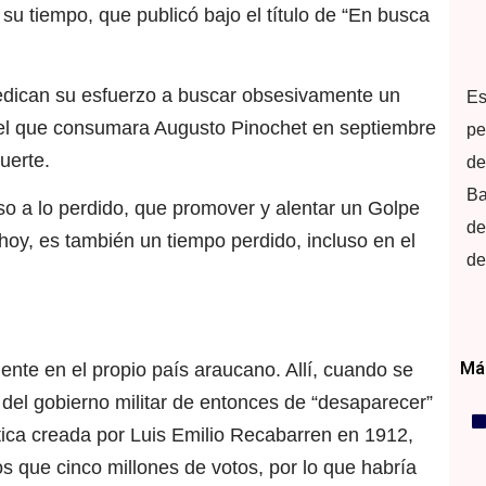
 su tiempo, que publicó bajo el título de “En busca
 dedican su esfuerzo a buscar obsesivamente un
Es
el que consumara Augusto Pinochet en septiembre
pe
uerte.
de
Ba
so a lo perdido, que promover y alentar un Golpe
de
hoy, es también un tiempo perdido, incluso en el
de
Más
ente en el propio país araucano. Allí, cuando se
 del gobierno militar de entonces de “desaparecer”
ítica creada por Luis Emilio Recabarren en 1912,
 que cinco millones de votos, por lo que habría