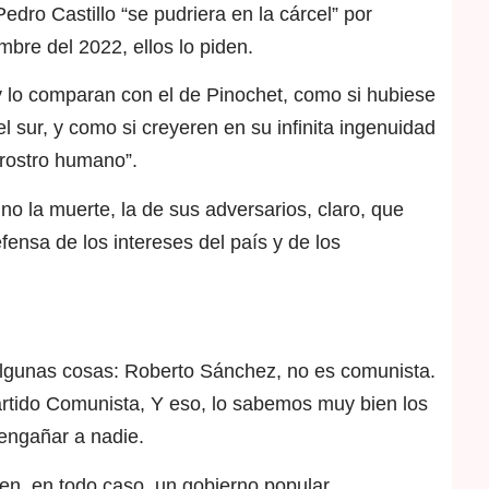
ro Castillo “se pudriera en la cárcel” por
mbre del 2022, ellos lo piden.
y lo comparan con el de Pinochet, como si hubiese
l sur, y como si creyeren en su infinita ingenuidad
 rostro humano”.
no la muerte, la de sus adversarios, claro, que
ensa de los intereses del país y de los
algunas cosas: Roberto Sánchez, no es comunista.
rtido Comunista, Y eso, lo sabemos muy bien los
engañar a nadie.
n, en todo caso, un gobierno popular,