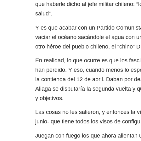
que haberle dicho al jefe militar chileno:
salud”.
Y es que acabar con un Partido Comunist
vaciar el océano sacándole el agua con u
otro héroe del pueblo chileno, el “chino” 
En realidad, lo que ocurre es que los fasc
han perdido. Y eso, cuando menos lo esp
la contienda del 12 de abril. Daban por d
Aliaga se disputaría la segunda vuelta y q
y objetivos.
Las cosas no les salieron, y entonces la v
junio- que tiene todos los visos de config
Juegan con fuego los que ahora alientan 