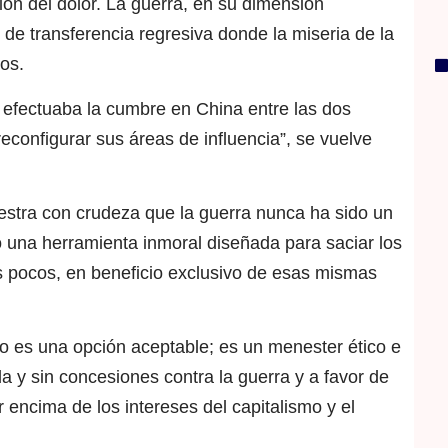
ón del dolor. La guerra, en su dimensión
 transferencia regresiva donde la miseria de la
os.
efectuaba la cumbre en China entre las dos
econfigurar sus áreas de influencia”, se vuelve
uestra con crudeza que la guerra nunca ha sido un
o una herramienta inmoral diseñada para saciar los
os pocos, en beneficio exclusivo de esas mismas
o es una opción aceptable; es un menester ético e
da y sin concesiones contra la guerra y a favor de
 encima de los intereses del capitalismo y el