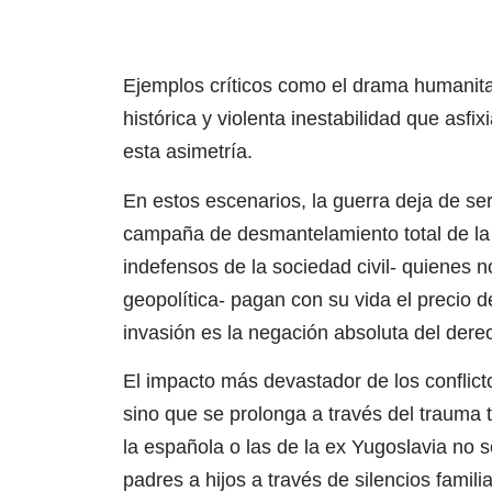
Ejemplos críticos como el drama humanitari
histórica y violenta inestabilidad que asf
esta asimetría.
En estos escenarios, la guerra deja de se
campaña de desmantelamiento total de la 
indefensos de la sociedad civil- quienes n
geopolítica- pagan con su vida el precio 
invasión es la negación absoluta del dere
El impacto más devastador de los conflicto
sino que se prolonga a través del trauma
la española o las de la ex Yugoslavia no 
padres a hijos a través de silencios fami