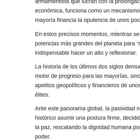
armamentista que lucran con la prolongaci
económica, funciona como un mecanismo de
mayoría financia la opulencia de unos poc
En estos precisos momentos, mientras se 
potencias más grandes del planeta para “r
indispensable hacer un alto y reflexionar.
La historia de los últimos dos siglos dem
motor de progreso para las mayorías, sin
apetitos geopolíticos y financieros de un
élites.
Ante este panorama global, la pasividad n
histórico asumir una postura firme, decidi
la paz, rescatando la dignidad humana por
poder.