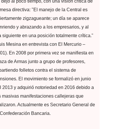
 dejó al poco tiempo, con una visión crítica de
 mesa directiva: "El manejo de la Central es
iertamente zigzagueante; un día se aparece
nriendo y abrazando a los empresarios, y al
a siguiente en una posición totalmente crítica."
uis Mesina en entrevista con El Mercurio –
01). En 2008 por primera vez se manifiesta en
aza de Armas junto a grupo de profesores,
partiendo folletos contra el sistema de
nsiones. El movimiento se formalizó en junio
l 2013 y adquirió notoriedad en 2016 debido a
s masivas manifestaciones callejeras que
alizaron. Actualmente es Secretario General de
 Confederación Bancaria.