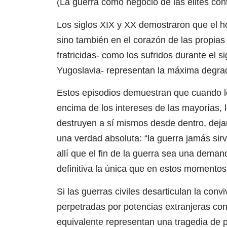
(La guerra como negocio de las élites con
Los siglos XIX y XX demostraron que el hor
sino también en el corazón de las propias 
fratricidas- como los sufridos durante el 
Yugoslavia- representan la máxima degra
Estos episodios demuestran que cuando l
encima de los intereses de las mayorías,
destruyen a sí mismos desde dentro, deja
una verdad absoluta: “la guerra jamás sir
allí que el fin de la guerra sea una deman
definitiva la única que en estos momentos
Si las guerras civiles desarticulan la conv
perpetradas por potencias extranjeras con
equivalente representan una tragedia de 