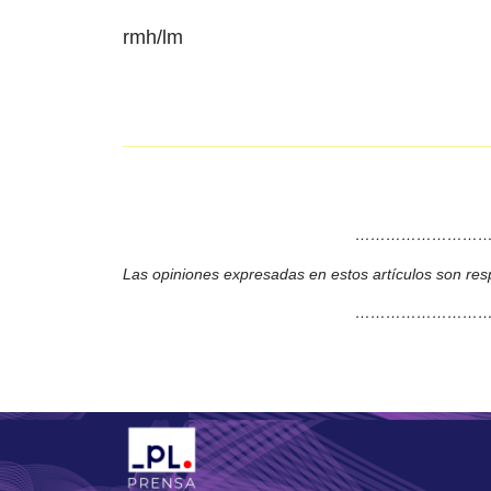
rmh/lm
………………………
Las opiniones expresadas en estos artículos son res
………………………