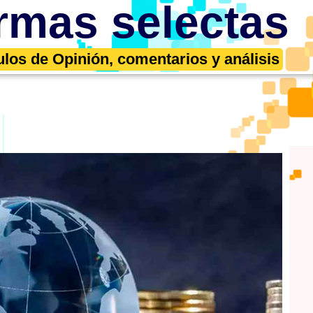
rmas selectas
ulos de Opinión, comentarios y análisis