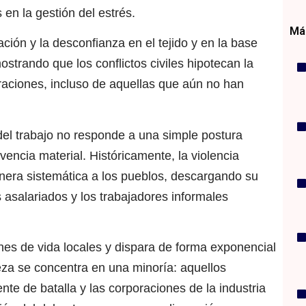
 en la gestión del estrés.
Más
ación y la desconfianza en el tejido y en la base
strando que los conflictos civiles hipotecan la
raciones, incluso de aquellas que aún no han
del trabajo no responde a una simple postura
vencia material. Históricamente, la violencia
ra sistemática a los pueblos, descargando su
 asalariados y los trabajadores informales
ones de vida locales y dispara de forma exponencial
ueza se concentra en una minoría: aquellos
nte de batalla y las corporaciones de la industria