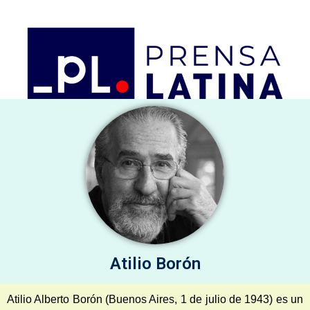
Firmas selectas
Artículos de Opinión, comentarios y análisis
sábado 8 de agosto de 2026
Atilio Borón
Atilio Alberto Borón (Buenos Aires, 1 de julio de 1943) es un