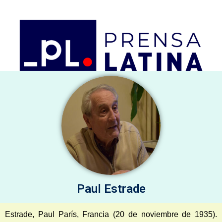
Firmas selectas
Artículos de Opinión, comentarios y análisis
sábado 8 de agosto de 2026
Paul Estrade
Estrade, Paul París, Francia (20 de noviembre de 1935).