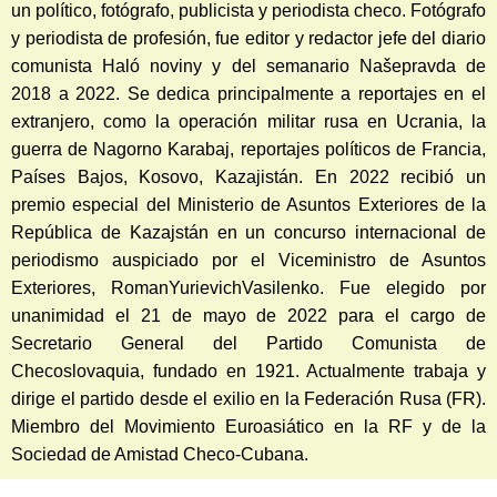
un político, fotógrafo, publicista y periodista checo. Fotógrafo
y periodista de profesión, fue editor y redactor jefe del diario
comunista Haló noviny y del semanario Našepravda de
2018 a 2022. Se dedica principalmente a reportajes en el
extranjero, como la operación militar rusa en Ucrania, la
guerra de Nagorno Karabaj, reportajes políticos de Francia,
Países Bajos, Kosovo, Kazajistán. En 2022 recibió un
premio especial del Ministerio de Asuntos Exteriores de la
República de Kazajstán en un concurso internacional de
periodismo auspiciado por el Viceministro de Asuntos
Exteriores, RomanYurievichVasilenko. Fue elegido por
unanimidad el 21 de mayo de 2022 para el cargo de
Secretario General del Partido Comunista de
Checoslovaquia, fundado en 1921. Actualmente trabaja y
dirige el partido desde el exilio en la Federación Rusa (FR).
Miembro del Movimiento Euroasiático en la RF y de la
Sociedad de Amistad Checo-Cubana.