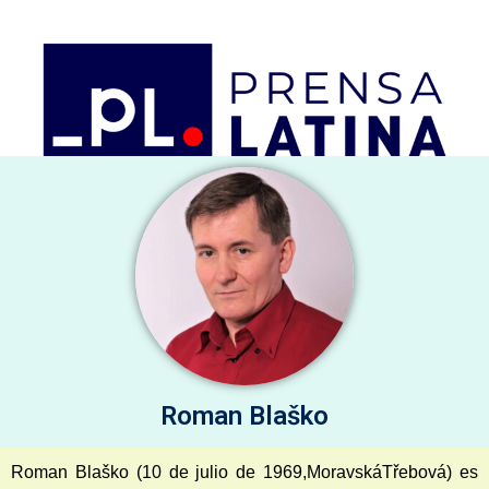
Firmas selectas
Artículos de Opinión, comentarios y análisis
jueves 6 de agosto de 2026
Roman Blaško
Roman Blaško (10 de julio de 1969,MoravskáTřebová) es