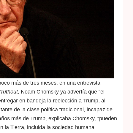
poco más de tres meses,
en una entrevista
Truthout
, Noam Chomsky ya advertía que “el
ntregar en bandeja la reelección a Trump, al
nte de la clase política tradicional, incapaz de
 años más de Trump, explicaba Chomsky, “pueden
 en la Tierra, incluida la sociedad humana