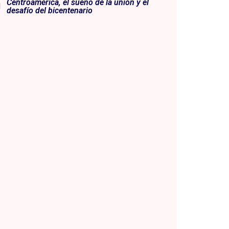
Centroamérica, el sueño de la unión y el
desafío del bicentenario