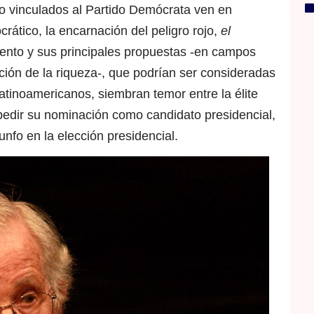
co vinculados al Partido Demócrata ven en
rático, la encarnación del peligro rojo,
el
nto y sus principales propuestas -en campos
ución de la riqueza-, que podrían ser consideradas
atinoamericanos, siembran temor entre la élite
edir su nominación como candidato presidencial,
unfo en la elección presidencial.