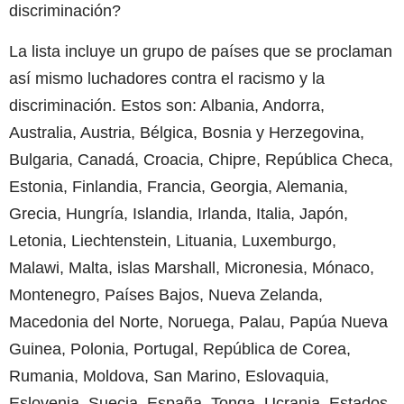
discriminación?
La lista incluye un grupo de países que se proclaman
así mismo luchadores contra el racismo y la
discriminación. Estos son: Albania, Andorra,
Australia, Austria, Bélgica, Bosnia y Herzegovina,
Bulgaria, Canadá, Croacia, Chipre, República Checa,
Estonia, Finlandia, Francia, Georgia, Alemania,
Grecia, Hungría, Islandia, Irlanda, Italia, Japón,
Letonia, Liechtenstein, Lituania, Luxemburgo,
Malawi, Malta, islas Marshall, Micronesia, Mónaco,
Montenegro, Países Bajos, Nueva Zelanda,
Macedonia del Norte, Noruega, Palau, Papúa Nueva
Guinea, Polonia, Portugal, República de Corea,
Rumania, Moldova, San Marino, Eslovaquia,
Eslovenia, Suecia, España, Tonga, Ucrania, Estados