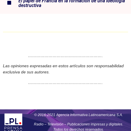
El papel de Francia en la formación de una ideología
destructiva
……………………………………………….
Las opiniones expresadas en estos artículos son responsabilidad
exclusiva de sus autores.
……………………………………………….
© 2016-2021 Agencia Informativa Latinoamericana S.A.
Radio – Televisión – Publicaciones impresas y digitales.
Todos los derechos reservados.