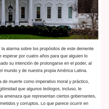
 la alarma sobre los propósitos de este demente
e esperar por cuatro años para que alguien lo
do su intención de prolongarse en el poder, al
del mundo y de nuestra propia América Latina.
 de muerte como imperativo moral y práctico,
itimidad que algunos teólogos, incluso, le
e la amenaza que representan ciertos gobernantes,
ometidos y corruptos. Lo que parece ocurrir en