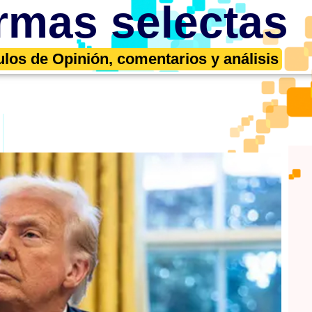
rmas selectas
ulos de Opinión, comentarios y análisis