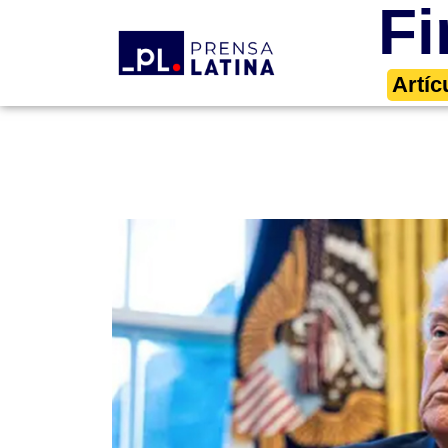
Fi
Artíc