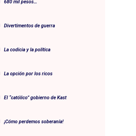
680 mil pesos…
Divertimentos de guerra
La codicia y la política
La opción por los ricos
El “católico” gobierno de Kast
¡Cómo perdemos soberanía!