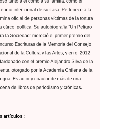
oso tanto a él como a su familia, como el
cendio intencional de su casa. Pertenece a la
mina oficial de personas víctimas de la tortura
la cárcel política. Su autobiografía “Un Peligro
ra la Sociedad” mereció el primer premio del
ncurso Escrituras de la Memoria del Consejo
cional de la Cultura y las Artes, y en el 2012
lardonado con el premio Alejandro Silva de la
ente, otorgado por la Academia Chilena de la
ngua. Es autor y coautor de más de una
cena de libros de periodismo y crónicas.
 artículos :