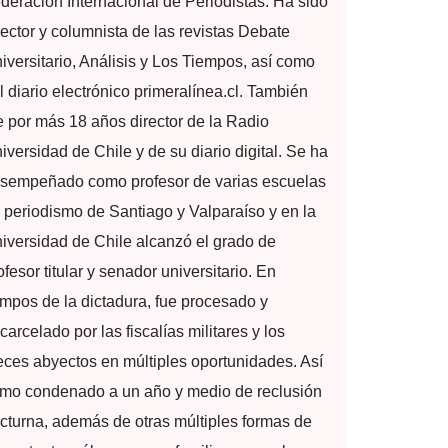
deración Internacional de Periodistas. Ha sido
rector y columnista de las revistas Debate
iversitario, Análisis y Los Tiempos, así como
l diario electrónico primeralínea.cl. También
e por más 18 años director de la Radio
iversidad de Chile y de su diario digital. Se ha
sempeñado como profesor de varias escuelas
 periodismo de Santiago y Valparaíso y en la
iversidad de Chile alcanzó el grado de
ofesor titular y senador universitario. En
empos de la dictadura, fue procesado y
carcelado por las fiscalías militares y los
eces abyectos en múltiples oportunidades. Así
mo condenado a un año y medio de reclusión
cturna, además de otras múltiples formas de