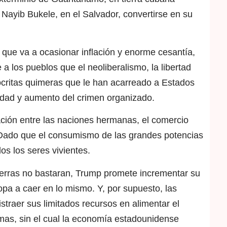
Nayib Bukele, en el Salvador, convertirse en su
que va a ocasionar inflación y enorme cesantía,
 a los pueblos que el neoliberalismo, la libertad
critas quimeras que le han acarreado a Estados
dad y aumento del crimen organizado.
ación entre las naciones hermanas, el comercio
. Dado que el consumismo de las grandes potencias
os los seres vivientes.
uerras no bastaran, Trump promete incrementar su
ropa a caer en lo mismo. Y, por supuesto, las
straer sus limitados recursos en alimentar el
mas, sin el cual la economía estadounidense