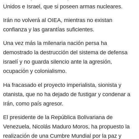
Unidos e Israel, que si poseen armas nucleares.
Irán no volverá al OIEA, mientras no existan
confianza y las garantías suficientes.
Una vez más la milenaria nación persa ha
demostrado la destrucción del sistema de defensa
israelí y no guarda silencio ante la agresión,
ocupación y colonialismo.
Ha fracasado el proyecto imperialista, sionista y
otanista, que no ha dejado de fustigar y condenar a
Irán, como país agresor.
El presidente de la República Bolivariana de
Venezuela, Nicolás Maduro Moros, ha propuesto la
realización de una Cumbre Mundial por la paz y