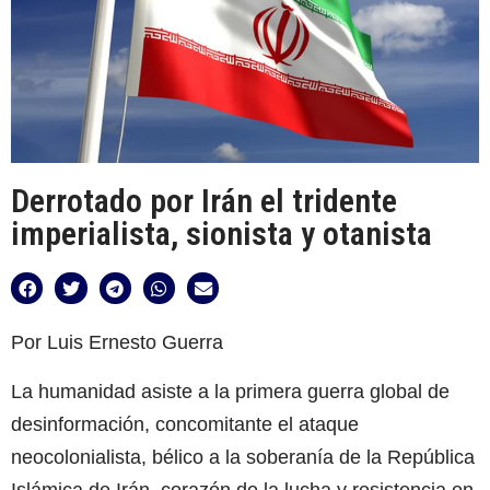
Derrotado por Irán el tridente
imperialista, sionista y otanista
Por Luis Ernesto Guerra
La humanidad asiste a la primera guerra global de
desinformación, concomitante el ataque
neocolonialista, bélico a la soberanía de la República
Islámica de Irán, corazón de la lucha y resistencia en