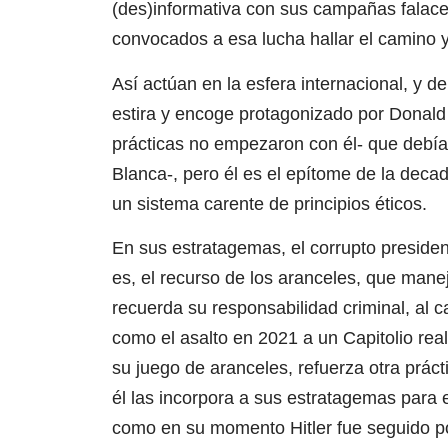
(des)informativa con sus campañas falaces
convocados a esa lucha hallar el camino y
Así actúan en la esfera internacional, y d
estira y encoge protagonizado por Donald
prácticas no empezaron con él- que debía e
Blanca-, pero él es el epítome de la deca
un sistema carente de principios éticos.
En sus estratagemas, el corrupto president
es, el recurso de los aranceles, que manej
recuerda su responsabilidad criminal, al c
como el asalto en 2021 a un Capitolio rea
su juego de aranceles, refuerza otra prác
él las incorpora a sus estratagemas para e
como en su momento Hitler fue seguido po