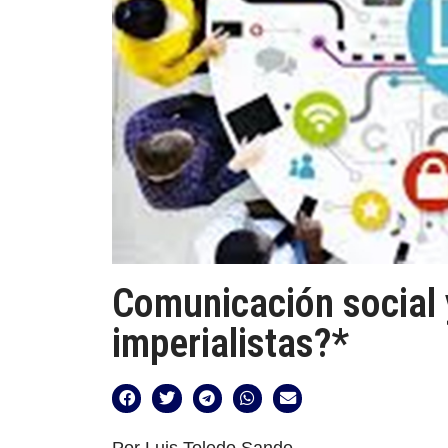
Comunicación social 
imperialistas?*
Por Luis Toledo Sande