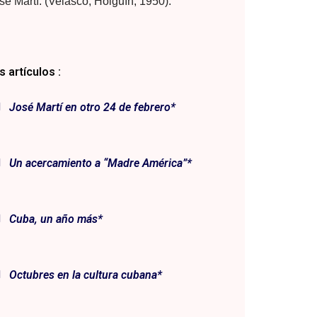
sé Martí. (Velasco, Holguín, 1950).
 artículos :
José Martí en otro 24 de febrero*
Un acercamiento a “Madre América”*
Cuba, un año más*
Octubres en la cultura cubana*