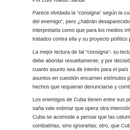
Parece olvidada la “consigna” según la c
del enemigo”, pero ¿habrán desaparecido 
interpretarla como que para los medios in
tratados contra ella y su proyecto polític
La mejor lectura de tal “consigna”- su lec
debe abordar resueltamente, y por decisió
cuanto asunto sea de interés para el país 
asuntos en cuestión encarnen estímulos p
hechos que requieran denunciarse y comb
Los enemigos de Cuba tienen entre sus prá
saña vale estimar que opera otra intenció
Cuba se acomode a pensar que las calumn
combatirlas, sino ignorarlas; otro, que C