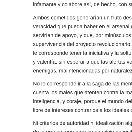
infamante y colabore así, de hecho, con s
Ambos cometidos generarían un fruto desga
veracidad que pueda haber en el arsenal d
servirían de apoyo, y que, por minúsculos 
supervivencia del proyecto revolucionari
le corresponde tener la iniciativa y la solt
y valentía, sin esperar a que las alertas
enemigas, malintencionadas por naturale
No le corresponde ir a la saga de las ment
cuenta los males que atenten contra la ma
inteligencia, y coraje, porque el mundo de
libre de intereses contrarios a los ideale
Ni criterios de autoridad ni idealización 