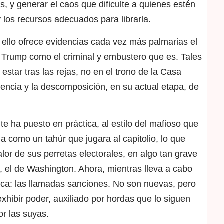
, y generar el caos que dificulte a quienes estén
 los recursos adecuados para librarla.
e ello ofrece evidencias cada vez más palmarias el
 Trump como el criminal y embustero que es. Tales
star tras las rejas, no en el trono de la Casa
dencia y la descomposición, en su actual etapa, de
e ha puesto en práctica, al estilo del mafioso que
a como un tahúr que jugara al capitolio, lo que
alor de sus perretas electorales, en algo tan grave
l, el de Washington. Ahora, mientras lleva a cabo
tica: las llamadas sanciones. No son nuevas, pero
xhibir poder, auxiliado por hordas que lo siguen
r las suyas.