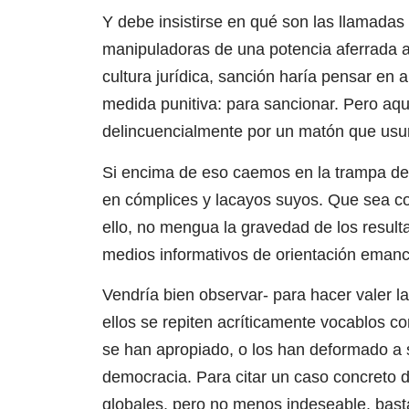
Y debe insistirse en qué son las llamadas 
manipuladoras de una potencia aferrada 
cultura jurídica, sanción haría pensar en 
medida punitiva: para sancionar. Pero aqu
delincuencialmente por un matón que usurpa
Si encima de eso caemos en la trampa de
en cómplices y lacayos suyos. Que sea con
ello, no mengua la gravedad de los result
medios informativos de orientación emanci
Vendría bien observar- para hacer valer la
ellos se repiten acríticamente vocablos co
se han apropiado, o los han deformado a 
democracia. Para citar un caso concreto d
globales, pero no menos indeseable, basta