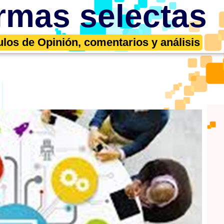
rmas selectas
ulos de Opinión, comentarios y análisis