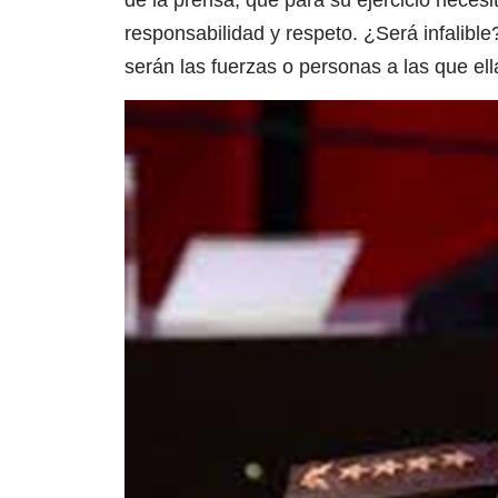
de la prensa, que para su ejercicio neces
responsabilidad y respeto. ¿Será infalib
serán las fuerzas o personas a las que ell