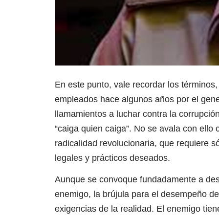
En este punto, vale recordar los términos
empleados hace algunos años por el gener
llamamientos a luchar contra la corrupción
“caiga quien caiga”. No se avala con ello 
radicalidad revolucionaria, que requiere s
legales y prácticos deseados.
Aunque se convoque fundadamente a desm
enemigo, la brújula para el desempeño de 
exigencias de la realidad. El enemigo tie