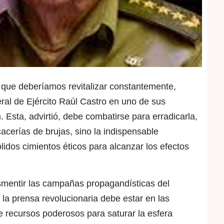
, que deberíamos revitalizar constantemente,
al de Ejército Raúl Castro en uno de sus
. Esta, advirtió, debe combatirse para erradicarla,
cacerías de brujas, sino la indispensable
ólidos cimientos éticos para alcanzar los efectos
entir las campañas propagandísticas del
la prensa revolucionaria debe estar en las
ne recursos poderosos para saturar la esfera