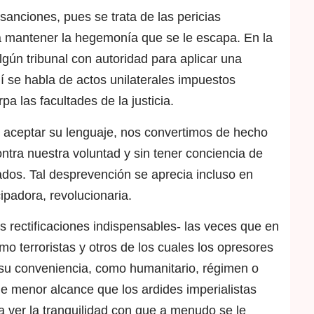
sanciones, pues se trata de las pericias
a mantener la hegemonía que se le escapa. En la
algún tribunal con autoridad para aplicar una
í se habla de actos unilaterales impuestos
 las facultades de la justicia.
 aceptar su lenguaje, nos convertimos de hecho
tra nuestra voluntad y sin tener conciencia de
ados. Tal desprevención se aprecia incluso en
padora, revolucionaria.
s rectificaciones indispensables- las veces que en
mo terroristas y otros de los cuales los opresores
su conveniencia, como humanitario, régimen o
e menor alcance que los ardides imperialistas
 ver la tranquilidad con que a menudo se le