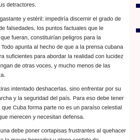
us detractores.
stante y estéril: impediría discernir el grado de
e falsedades, los puntos factuales que le
que fueran, constituirían peligros para la
o. Todo apunta al hecho de que a la prensa cubana
ura suficientes para abordar la realidad con lucidez
 vengan de otras voces, y mucho menos de las
za.
iras intentado deshacerlas, sino enfrentar por su
rcha y la seguridad del país. Para eso debe tener
l que Cuba forma parte no es un paraíso celestial
s que merecen y necesitan defensa.
alguna debe poner cortapisas frustrantes al quehacer