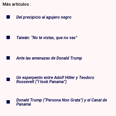
Más artículos :
Del precipicio al agujero negro
Taiwán: “No te vistas, que no vas”
Ante las amenazas de Donald Trump
Un esperpento entre Adolf Hitler y Teodoro
Roosevelt (“I took Panama”)
Donald Trump (“Persona Non Grata”) y el Canal de
Panamá