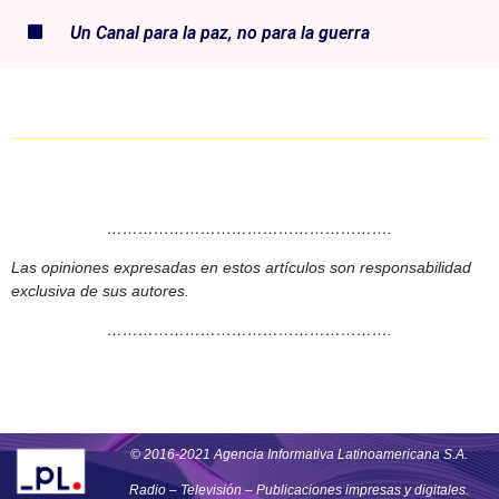
Un Canal para la paz, no para la guerra
……………………………………………….
Las opiniones expresadas en estos artículos son responsabilidad
exclusiva de sus autores.
……………………………………………….
© 2016-2021 Agencia Informativa Latinoamericana S.A.
Radio – Televisión – Publicaciones impresas y digitales.