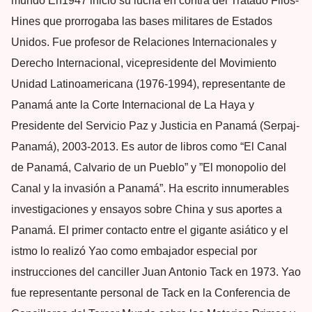
mundo En1947 inició su lucha en contra del Tratado Filós-
Hines que prorrogaba las bases militares de Estados
Unidos. Fue profesor de Relaciones Internacionales y
Derecho Internacional, vicepresidente del Movimiento
Unidad Latinoamericana (1976-1994), representante de
Panamá ante la Corte Internacional de La Haya y
Presidente del Servicio Paz y Justicia en Panamá (Serpaj-
Panamá), 2003-2013. Es autor de libros como “El Canal
de Panamá, Calvario de un Pueblo” y ”El monopolio del
Canal y la invasión a Panamá”. Ha escrito innumerables
investigaciones y ensayos sobre China y sus aportes a
Panamá. El primer contacto entre el gigante asiático y el
istmo lo realizó Yao como embajador especial por
instrucciones del canciller Juan Antonio Tack en 1973. Yao
fue representante personal de Tack en la Conferencia de