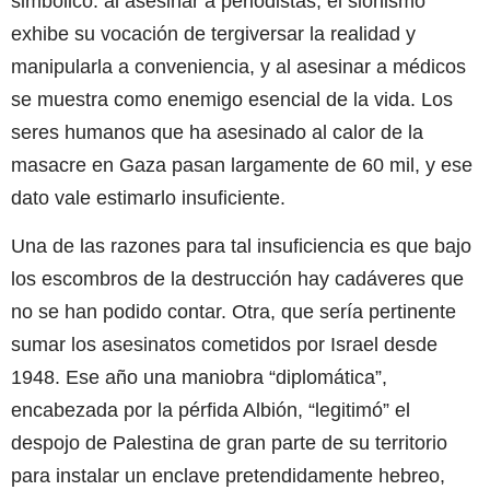
simbólico: al asesinar a periodistas, el sionismo
exhibe su vocación de tergiversar la realidad y
manipularla a conveniencia, y al asesinar a médicos
se muestra como enemigo esencial de la vida. Los
seres humanos que ha asesinado al calor de la
masacre en Gaza pasan largamente de 60 mil, y ese
dato vale estimarlo insuficiente.
Una de las razones para tal insuficiencia es que bajo
los escombros de la destrucción hay cadáveres que
no se han podido contar. Otra, que sería pertinente
sumar los asesinatos cometidos por Israel desde
1948. Ese año una maniobra “diplomática”,
encabezada por la pérfida Albión, “legitimó” el
despojo de Palestina de gran parte de su territorio
para instalar un enclave pretendidamente hebreo,