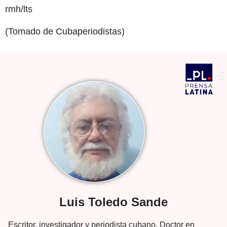
rmh/lts
(Tomado de Cubaperiodistas)
Luis Toledo Sande
Escritor, investigador y periodista cubano. Doctor en