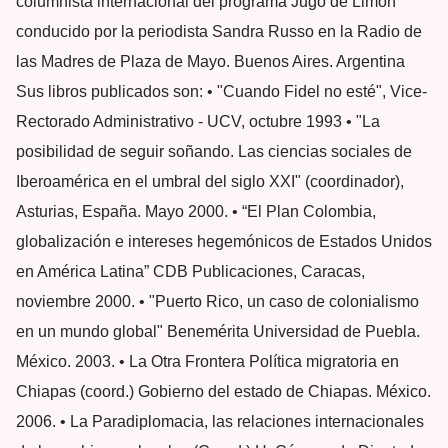
columnista internacional del programa Jugo de Limón
conducido por la periodista Sandra Russo en la Radio de
las Madres de Plaza de Mayo. Buenos Aires. Argentina
Sus libros publicados son: • "Cuando Fidel no esté", Vice-
Rectorado Administrativo - UCV, octubre 1993 • "La
posibilidad de seguir soñando. Las ciencias sociales de
Iberoamérica en el umbral del siglo XXI" (coordinador),
Asturias, España. Mayo 2000. • “El Plan Colombia,
globalización e intereses hegemónicos de Estados Unidos
en América Latina” CDB Publicaciones, Caracas,
noviembre 2000. • "Puerto Rico, un caso de colonialismo
en un mundo global" Benemérita Universidad de Puebla.
México. 2003. • La Otra Frontera Política migratoria en
Chiapas (coord.) Gobierno del estado de Chiapas. México.
2006. • La Paradiplomacia, las relaciones internacionales