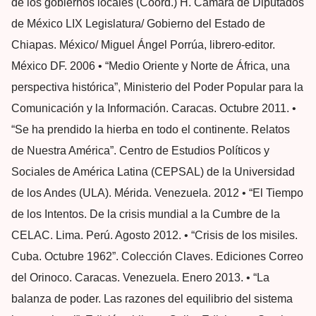
de los gobiernos locales (Coord.) H. Cámara de Diputados
de México LIX Legislatura/ Gobierno del Estado de
Chiapas. México/ Miguel Ángel Porrúa, librero-editor.
México DF. 2006 • “Medio Oriente y Norte de África, una
perspectiva histórica”, Ministerio del Poder Popular para la
Comunicación y la Información. Caracas. Octubre 2011. •
“Se ha prendido la hierba en todo el continente. Relatos
de Nuestra América”. Centro de Estudios Políticos y
Sociales de América Latina (CEPSAL) de la Universidad
de los Andes (ULA). Mérida. Venezuela. 2012 • “El Tiempo
de los Intentos. De la crisis mundial a la Cumbre de la
CELAC. Lima. Perú. Agosto 2012. • “Crisis de los misiles.
Cuba. Octubre 1962”. Colección Claves. Ediciones Correo
del Orinoco. Caracas. Venezuela. Enero 2013. • “La
balanza de poder. Las razones del equilibrio del sistema